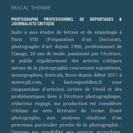
PASCAL THERME
PHOTOGRAPHE PROFESSIONNEL DE REPORTAGES &
JOURNALISTE CRITIQUE
Suite à mes études de lettres et de sémiologie à
Paris VIII (Préparation d’un Doctorat),
photographe d’art depuis 1980, professionnel de
l’image, 20 ans de mode, passionné par l’écriture,
je publie régulièrement des articles critiques
autour de la photographie concernant expositions,
monographies, festivals, livres depuis début 2017 à
mowwgli.com, à lautrequotidien.fr (une
cinquantaine d’articles). Artiste de l’éveil et des
problématiques liées à l’écriture photographique,
rédacteur engagé, ma production est considérée
critique au sens littéraire du terme. Etant
photographe, mes analyses résultent d’un
processus particulier proche de la photographie :
j’expose ma sensibilité aux oeuvres accrochées,