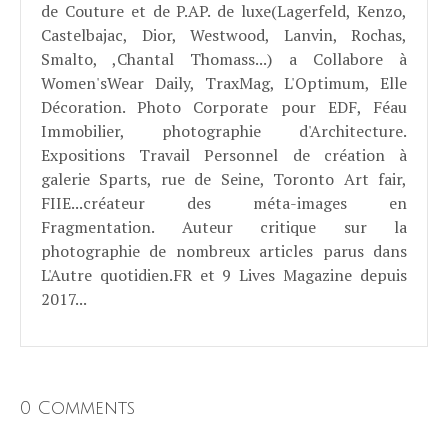
de Couture et de P.AP. de luxe(Lagerfeld, Kenzo,
Castelbajac, Dior, Westwood, Lanvin, Rochas,
Smalto, ,Chantal Thomass...) a Collabore à
Women'sWear Daily, TraxMag, L'Optimum, Elle
Décoration. Photo Corporate pour EDF, Féau
Immobilier, photographie d'Architecture.
Expositions Travail Personnel de création à
galerie Sparts, rue de Seine, Toronto Art fair,
FIIE...créateur des méta-images en
Fragmentation. Auteur critique sur la
photographie de nombreux articles parus dans
L'Autre quotidien.FR et 9 Lives Magazine depuis
2017...
0 Comments