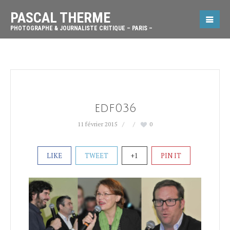
PASCAL THERME
PHOTOGRAPHE & JOURNALISTE CRITIQUE – PARIS –
edf036
11 février 2015
0
LIKE
TWEET
+1
PIN IT