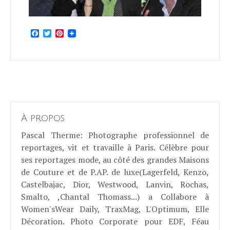
Facebook
Twitter
Pinterest
À propos
Pascal Therme
: Photographe professionnel de
reportages, vit et travaille à Paris. Célèbre pour
ses reportages mode, au côté des grandes Maisons
de Couture et de P.AP. de luxe(Lagerfeld, Kenzo,
Castelbajac, Dior, Westwood, Lanvin, Rochas,
Smalto, ,Chantal Thomass...) a Collabore à
Women'sWear Daily, TraxMag, L'Optimum, Elle
Décoration. Photo Corporate pour EDF, Féau