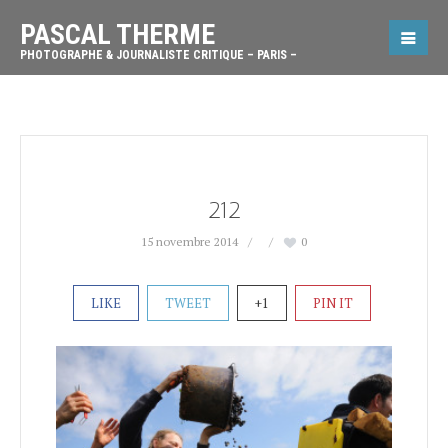
PASCAL THERME
PHOTOGRAPHE & JOURNALISTE CRITIQUE – PARIS –
212
15 novembre 2014
0
LIKE
TWEET
+1
PIN IT