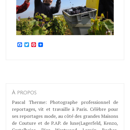
Facebook
Twitter
Pinterest
À propos
Pascal Therme
: Photographe professionnel de
reportages, vit et travaille à Paris. Célèbre pour
ses reportages mode, au côté des grandes Maisons
de Couture et de P.AP. de luxe(Lagerfeld, Kenzo,
Castelbajac, Dior, Westwood, Lanvin, Rochas,