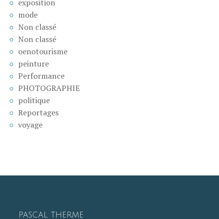
exposition
mode
Non classé
Non classé
oenotourisme
peinture
Performance
PHOTOGRAPHIE
politique
Reportages
voyage
PASCAL THERME