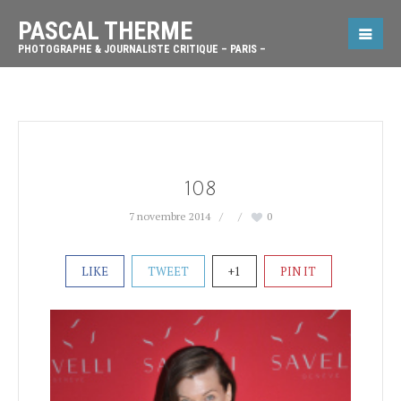
PASCAL THERME
PHOTOGRAPHE & JOURNALISTE CRITIQUE – PARIS –
108
7 novembre 2014
0
LIKE
TWEET
+1
PIN IT