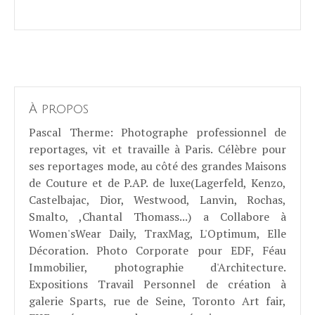
À propos
Pascal Therme
: Photographe professionnel de
reportages, vit et travaille à Paris. Célèbre pour
ses reportages mode, au côté des grandes Maisons
de Couture et de P.AP. de luxe(Lagerfeld, Kenzo,
Castelbajac, Dior, Westwood, Lanvin, Rochas,
Smalto, ,Chantal Thomass...) a Collabore à
Women'sWear Daily, TraxMag, L'Optimum, Elle
Décoration. Photo Corporate pour EDF, Féau
Immobilier, photographie d'Architecture.
Expositions Travail Personnel de création à
galerie Sparts, rue de Seine, Toronto Art fair,