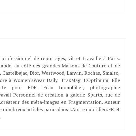
professionnel de reportages, vit et travaille à Paris.
 mode, au côté des grandes Maisons de Couture et de
, Castelbajac, Dior, Westwood, Lanvin, Rochas, Smalto,
abore à Women'sWear Daily, TraxMag, L'Optimum, Elle
rate pour EDF, Féau Immobilier, photographie
ravail Personnel de création à galerie Sparts, rue de
E...créateur des méta-images en Fragmentation. Auteur
e nombreux articles parus dans L'Autre quotidien.FR et
.