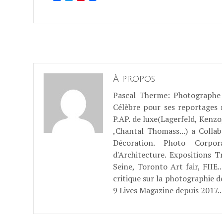
À propos
Pascal Therme
: Photographe 
Célèbre pour ses reportages
P.AP. de luxe(Lagerfeld, Kenzo
,Chantal Thomass...) a Coll
Décoration. Photo Corpo
d'Architecture. Expositions T
Seine, Toronto Art fair, FII
critique sur la photographie d
9 Lives Magazine depuis 2017..