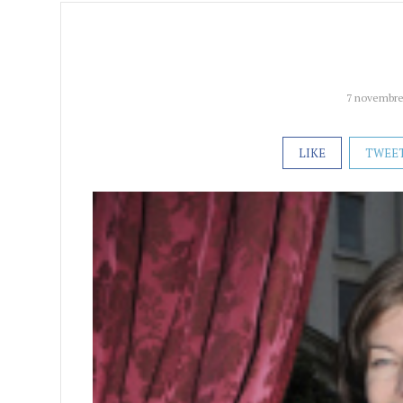
7 novembre
LIKE
TWEE