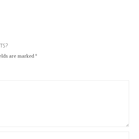
ts?
elds are marked *