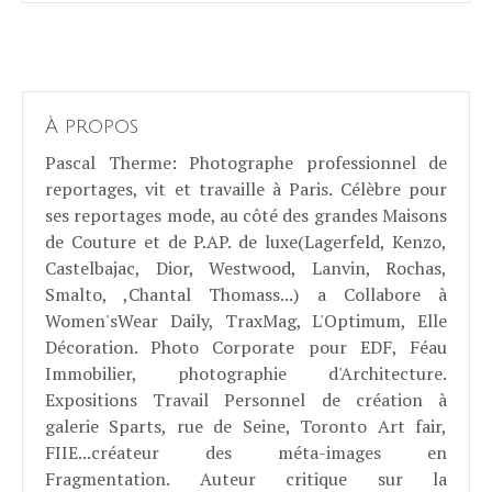
À propos
Pascal Therme
: Photographe professionnel de
reportages, vit et travaille à Paris. Célèbre pour
ses reportages mode, au côté des grandes Maisons
de Couture et de P.AP. de luxe(Lagerfeld, Kenzo,
Castelbajac, Dior, Westwood, Lanvin, Rochas,
Smalto, ,Chantal Thomass...) a Collabore à
Women'sWear Daily, TraxMag, L'Optimum, Elle
Décoration. Photo Corporate pour EDF, Féau
Immobilier, photographie d'Architecture.
Expositions Travail Personnel de création à
galerie Sparts, rue de Seine, Toronto Art fair,
FIIE...créateur des méta-images en
Fragmentation. Auteur critique sur la