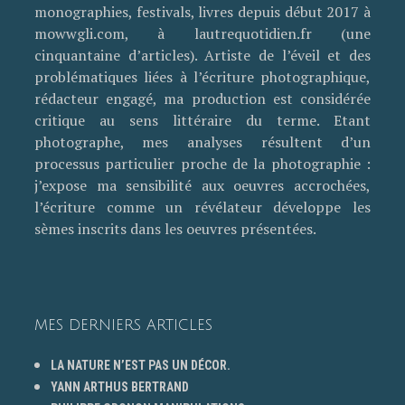
monographies, festivals, livres depuis début 2017 à
mowwgli.com, à lautrequotidien.fr (une
cinquantaine d’articles). Artiste de l’éveil et des
problématiques liées à l’écriture photographique,
rédacteur engagé, ma production est considérée
critique au sens littéraire du terme. Etant
photographe, mes analyses résultent d’un
processus particulier proche de la photographie :
j’expose ma sensibilité aux oeuvres accrochées,
l’écriture comme un révélateur développe les
sèmes inscrits dans les oeuvres présentées.
MES DERNIERS ARTICLES
LA NATURE N’EST PAS UN DÉCOR.
YANN ARTHUS BERTRAND