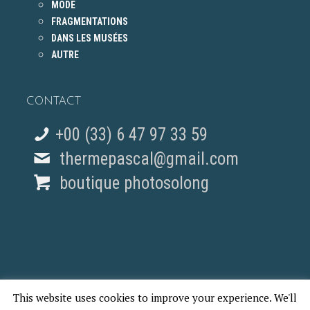
MODE
FRAGMENTATIONS
DANS LES MUSÉES
AUTRE
CONTACT
+00 (33) 6 47 97 33 59
thermepascal@gmail.com
boutique photosolong
This website uses cookies to improve your experience. We'll