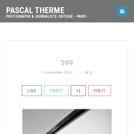
PASCAL THERME
PHOTOGRAPHE & JOURNALISTE CRITIQUE – PARIS –
599
11 novembre 2014
0
LIKE
TWEET
+1
PIN IT