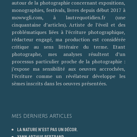
autour de la photographie concernant expositions,
monographies, festivals, livres depuis début 2017 à
mowwgli.com, à lautrequotidien.fr (une
cinquantaine d’articles). Artiste de l’éveil et des
problématiques liées à l’écriture photographique,
rédacteur engagé, ma production est considérée
critique au sens littéraire du terme. Etant
photographe, mes analyses résultent d’un
processus particulier proche de la photographie :
j’expose ma sensibilité aux oeuvres accrochées,
l’écriture comme un révélateur développe les
sèmes inscrits dans les oeuvres présentées.
MES DERNIERS ARTICLES
LA NATURE N’EST PAS UN DÉCOR.
YANN ARTHUS BERTRAND