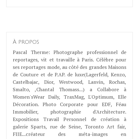
À propos
Pascal Therme
: Photographe professionnel de
reportages, vit et travaille à Paris. Célèbre pour
ses reportages mode, au côté des grandes Maisons
de Couture et de P.AP. de luxe(Lagerfeld, Kenzo,
Castelbajac, Dior, Westwood, Lanvin, Rochas,
Smalto, ,Chantal Thomass...) a Collabore à
Women'sWear Daily, TraxMag, L'Optimum, Elle
Décoration. Photo Corporate pour EDF, Féau
Immobilier, photographie d'Architecture.
Expositions Travail Personnel de création à
galerie Sparts, rue de Seine, Toronto Art fair,
FIIE...créateur des méta-images en