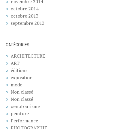
novembre 2014
octobre 2014
octobre 2013
septembre 2013
CATÉGORIES
ARCHITECTURE
ART
éditions
exposition
mode
Non classé
Non classé
oenotourisme
peinture
Performance
PHOTOGRAPHIE