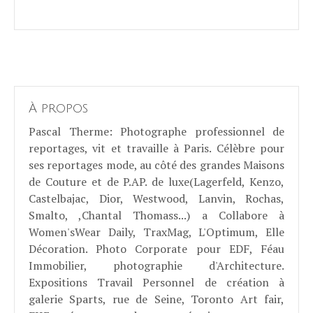
À propos
Pascal Therme
: Photographe professionnel de
reportages, vit et travaille à Paris. Célèbre pour
ses reportages mode, au côté des grandes Maisons
de Couture et de P.AP. de luxe(Lagerfeld, Kenzo,
Castelbajac, Dior, Westwood, Lanvin, Rochas,
Smalto, ,Chantal Thomass...) a Collabore à
Women'sWear Daily, TraxMag, L'Optimum, Elle
Décoration. Photo Corporate pour EDF, Féau
Immobilier, photographie d'Architecture.
Expositions Travail Personnel de création à
galerie Sparts, rue de Seine, Toronto Art fair,