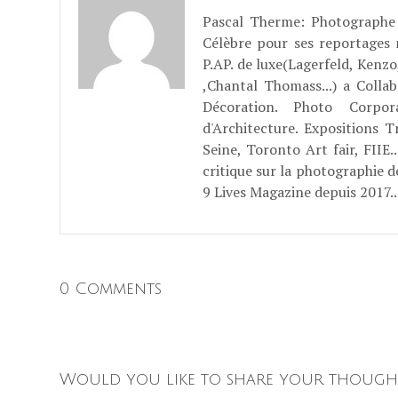
Pascal Therme
: Photographe 
Célèbre pour ses reportages
P.AP. de luxe(Lagerfeld, Kenzo
,Chantal Thomass...) a Coll
Décoration. Photo Corpo
d'Architecture. Expositions T
Seine, Toronto Art fair, FII
critique sur la photographie d
9 Lives Magazine depuis 2017..
0 Comments
Would you like to share your though