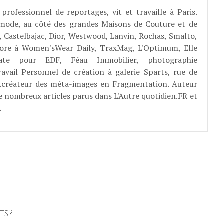
professionnel de reportages, vit et travaille à Paris.
 mode, au côté des grandes Maisons de Couture et de
, Castelbajac, Dior, Westwood, Lanvin, Rochas, Smalto,
abore à Women'sWear Daily, TraxMag, L'Optimum, Elle
rate pour EDF, Féau Immobilier, photographie
ravail Personnel de création à galerie Sparts, rue de
E...créateur des méta-images en Fragmentation. Auteur
e nombreux articles parus dans L'Autre quotidien.FR et
.
ts?