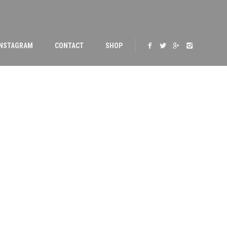
INSTAGRAM
CONTACT
SHOP