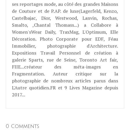
ses reportages mode, au côté des grandes Maisons
de Couture et de P.AP. de luxe(Lagerfeld, Kenzo,
Castelbajac, Dior, Westwood, Lanvin, Rochas,
Smalto, ,Chantal Thomass...) a Collabore à
Women'sWear Daily, TraxMag, L'Optimum, Elle
Décoration. Photo Corporate pour EDF, Féau
Immobilier, photographie d'Architecture.
Expositions Travail Personnel de création à
galerie Sparts, rue de Seine, Toronto Art fair,
FIIE...créateur des méta-images en
Fragmentation. Auteur critique sur la
photographie de nombreux articles parus dans
L'Autre quotidien.FR et 9 Lives Magazine depuis
2017...
0 Comments