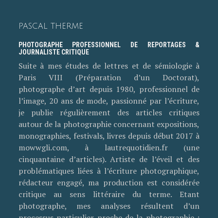
PASCAL THERME
PHOTOGRAPHE PROFESSIONNEL DE REPORTAGES &
JOURNALISTE CRITIQUE
Suite à mes études de lettres et de sémiologie à
Paris VIII (Préparation d’un Doctorat),
photographe d’art depuis 1980, professionnel de
l’image, 20 ans de mode, passionné par l’écriture,
je publie régulièrement des articles critiques
autour de la photographie concernant expositions,
monographies, festivals, livres depuis début 2017 à
mowwgli.com, à lautrequotidien.fr (une
cinquantaine d’articles). Artiste de l’éveil et des
problématiques liées à l’écriture photographique,
rédacteur engagé, ma production est considérée
critique au sens littéraire du terme. Etant
photographe, mes analyses résultent d’un
processus particulier proche de la photographie :