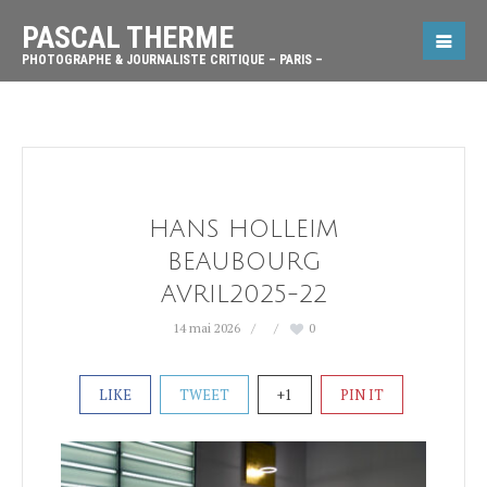
PASCAL THERME
PHOTOGRAPHE & JOURNALISTE CRITIQUE – PARIS –
HANS HOLLEIM
BEAUBOURG
AVRIL2025-22
14 mai 2026
0
LIKE
TWEET
+1
PIN IT