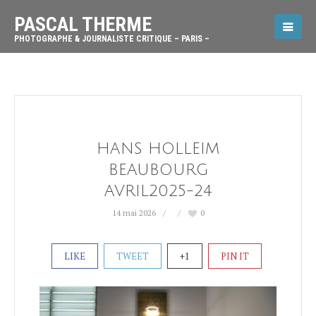
PASCAL THERME
PHOTOGRAPHE & JOURNALISTE CRITIQUE – PARIS –
HANS HOLLEIM
BEAUBOURG
AVRIL2025-24
14 mai 2026
0
LIKE
TWEET
+1
PIN IT