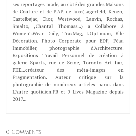
ses reportages mode, au côté des grandes Maisons
de Couture et de P.AP. de luxe(Lagerfeld, Kenzo,
Castelbajac, Dior, Westwood, Lanvin, Rochas,
Smalto, ,Chantal Thomass...) a Collabore à
Women'sWear Daily, TraxMag, L'Optimum, Elle
Décoration. Photo Corporate pour EDF, Féau
Immobilier, photographie d'Architecture.
Expositions Travail Personnel de création à
galerie Sparts, rue de Seine, Toronto Art fair,
FIIE...créateur des méta-images en
Fragmentation. Auteur critique sur la
photographie de nombreux articles parus dans
L'Autre quotidien.FR et 9 Lives Magazine depuis
2017...
0 Comments