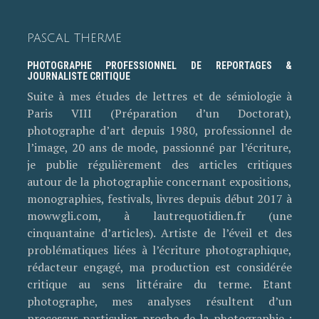
PASCAL THERME
PHOTOGRAPHE PROFESSIONNEL DE REPORTAGES &
JOURNALISTE CRITIQUE
Suite à mes études de lettres et de sémiologie à
Paris VIII (Préparation d’un Doctorat),
photographe d’art depuis 1980, professionnel de
l’image, 20 ans de mode, passionné par l’écriture,
je publie régulièrement des articles critiques
autour de la photographie concernant expositions,
monographies, festivals, livres depuis début 2017 à
mowwgli.com, à lautrequotidien.fr (une
cinquantaine d’articles). Artiste de l’éveil et des
problématiques liées à l’écriture photographique,
rédacteur engagé, ma production est considérée
critique au sens littéraire du terme. Etant
photographe, mes analyses résultent d’un
processus particulier proche de la photographie :