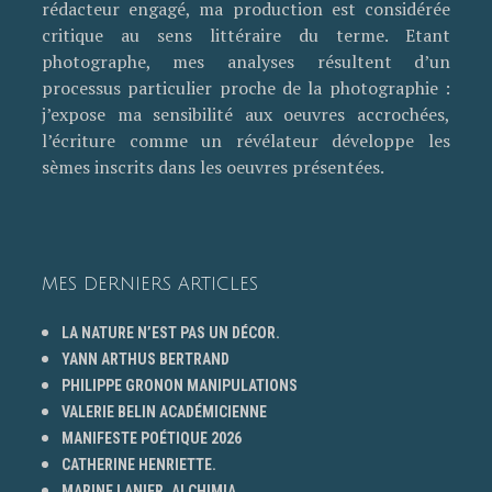
rédacteur engagé, ma production est considérée
critique au sens littéraire du terme. Etant
photographe, mes analyses résultent d’un
processus particulier proche de la photographie :
j’expose ma sensibilité aux oeuvres accrochées,
l’écriture comme un révélateur développe les
sèmes inscrits dans les oeuvres présentées.
MES DERNIERS ARTICLES
LA NATURE N’EST PAS UN DÉCOR.
YANN ARTHUS BERTRAND
PHILIPPE GRONON MANIPULATIONS
VALERIE BELIN ACADÉMICIENNE
MANIFESTE POÉTIQUE 2026
CATHERINE HENRIETTE.
MARINE LANIER, ALCHIMIA.