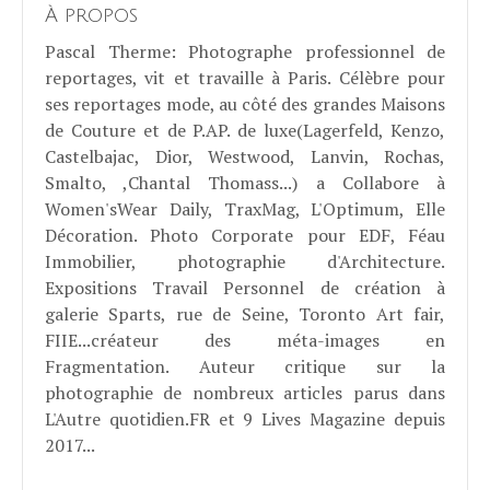
À propos
Pascal Therme
: Photographe professionnel de
reportages, vit et travaille à Paris. Célèbre pour
ses reportages mode, au côté des grandes Maisons
de Couture et de P.AP. de luxe(Lagerfeld, Kenzo,
Castelbajac, Dior, Westwood, Lanvin, Rochas,
Smalto, ,Chantal Thomass...) a Collabore à
Women'sWear Daily, TraxMag, L'Optimum, Elle
Décoration. Photo Corporate pour EDF, Féau
Immobilier, photographie d'Architecture.
Expositions Travail Personnel de création à
galerie Sparts, rue de Seine, Toronto Art fair,
FIIE...créateur des méta-images en
Fragmentation. Auteur critique sur la
photographie de nombreux articles parus dans
L'Autre quotidien.FR et 9 Lives Magazine depuis
2017...