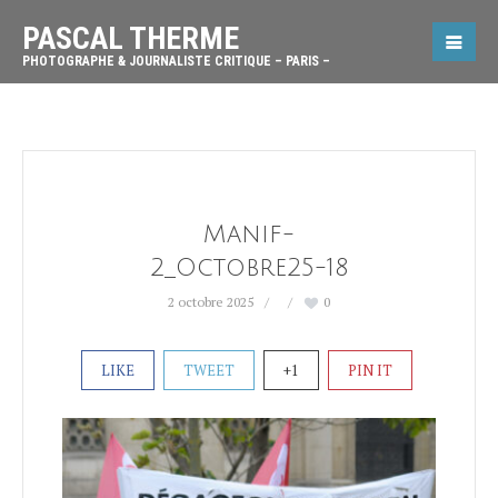
PASCAL THERME
PHOTOGRAPHE & JOURNALISTE CRITIQUE – PARIS –
Manif-
2_Octobre25-18
2 octobre 2025
0
LIKE
TWEET
+1
PIN IT