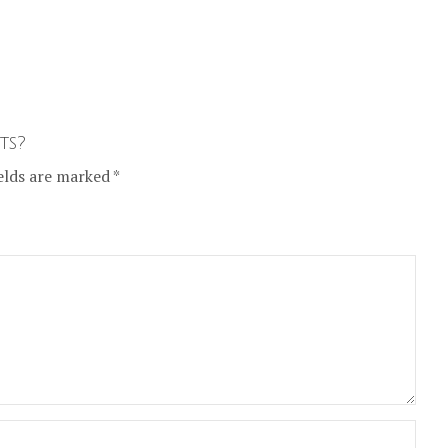
ts?
elds are marked *