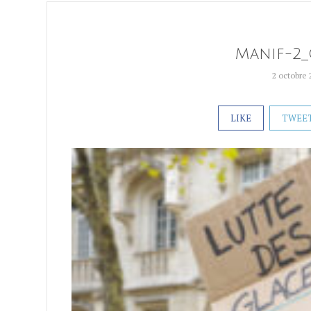
Manif-2_
2 octobre 
LIKE
TWEE