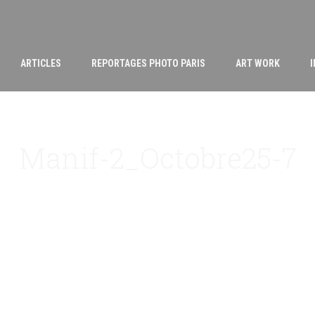
ARTICLES
REPORTAGES PHOTO PARIS
ART WORK
Manif-2_Octobre25-7