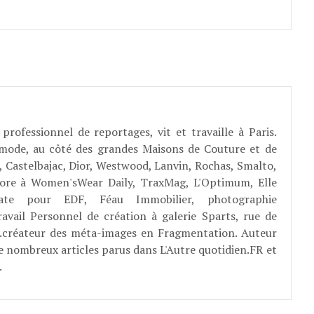
professionnel de reportages, vit et travaille à Paris.
 mode, au côté des grandes Maisons de Couture et de
, Castelbajac, Dior, Westwood, Lanvin, Rochas, Smalto,
abore à Women'sWear Daily, TraxMag, L'Optimum, Elle
rate pour EDF, Féau Immobilier, photographie
ravail Personnel de création à galerie Sparts, rue de
E...créateur des méta-images en Fragmentation. Auteur
e nombreux articles parus dans L'Autre quotidien.FR et
.