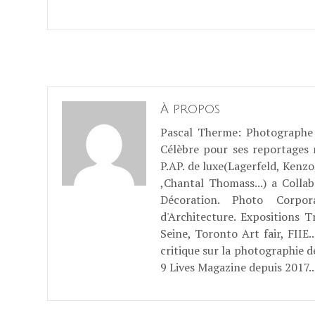
À propos
Pascal Therme
: Photographe 
Célèbre pour ses reportages
P.AP. de luxe(Lagerfeld, Kenzo
,Chantal Thomass...) a Coll
Décoration. Photo Corpo
d'Architecture. Expositions T
Seine, Toronto Art fair, FII
critique sur la photographie d
9 Lives Magazine depuis 2017..