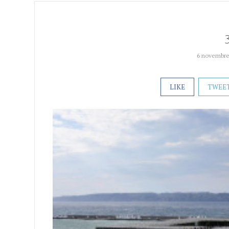
6 novembre
LIKE
TWEE