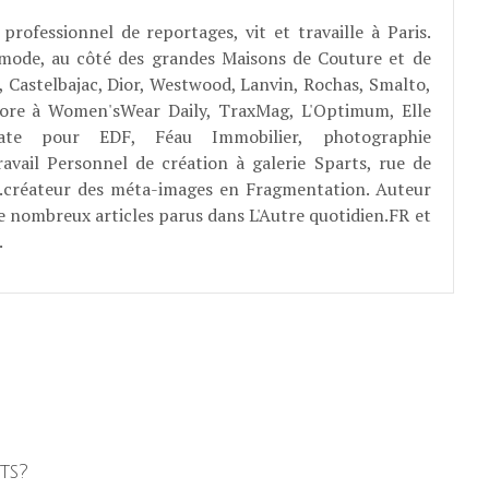
professionnel de reportages, vit et travaille à Paris.
 mode, au côté des grandes Maisons de Couture et de
, Castelbajac, Dior, Westwood, Lanvin, Rochas, Smalto,
abore à Women'sWear Daily, TraxMag, L'Optimum, Elle
rate pour EDF, Féau Immobilier, photographie
ravail Personnel de création à galerie Sparts, rue de
E...créateur des méta-images en Fragmentation. Auteur
e nombreux articles parus dans L'Autre quotidien.FR et
.
ts?