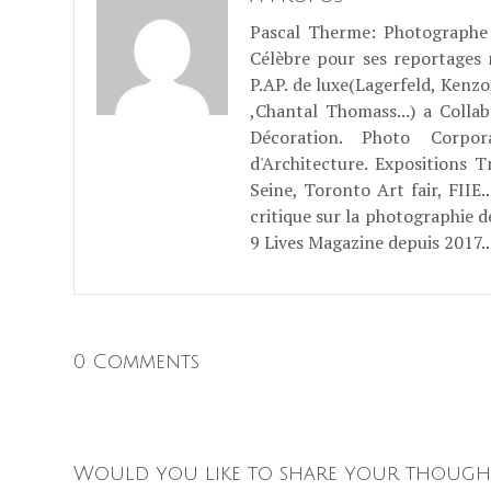
Pascal Therme
: Photographe 
Célèbre pour ses reportages
P.AP. de luxe(Lagerfeld, Kenzo
,Chantal Thomass...) a Coll
Décoration. Photo Corpo
d'Architecture. Expositions T
Seine, Toronto Art fair, FII
critique sur la photographie d
9 Lives Magazine depuis 2017..
0 Comments
Would you like to share your though