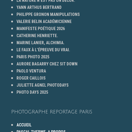
LA NATURE N’EST PAS UN DÉCOR.
YANN ARTHUS BERTRAND
PHILIPPE GRONON MANIPULATIONS
VALERIE BELIN ACADÉMICIENNE
MANIFESTE POÉTIQUE 2026
CATHERINE HENRIETTE.
MARINE LANIER, ALCHIMIA.
LE FAUX À L’ÉPREUVE DU VRAI.
PARIS PHOTO 2025
AURORE BAGARRY CHEZ SIT DOWN
PAOLO VENTURA
ROGER CAILLOIS
JULIETTE AGNEL PHOTODAYS
PHOTO DAYS 2025
PHOTOGRAPHE REPORTAGE PARIS
ACCUEIL
PASCAL THERME, A PROPOS…