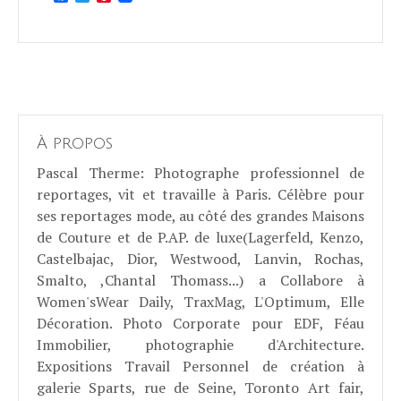
À propos
Pascal Therme
: Photographe professionnel de
reportages, vit et travaille à Paris. Célèbre pour
ses reportages mode, au côté des grandes Maisons
de Couture et de P.AP. de luxe(Lagerfeld, Kenzo,
Castelbajac, Dior, Westwood, Lanvin, Rochas,
Smalto, ,Chantal Thomass...) a Collabore à
Women'sWear Daily, TraxMag, L'Optimum, Elle
Décoration. Photo Corporate pour EDF, Féau
Immobilier, photographie d'Architecture.
Expositions Travail Personnel de création à
galerie Sparts, rue de Seine, Toronto Art fair,