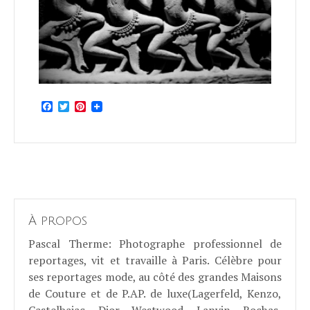
Facebook
Twitter
Pinterest
À propos
Pascal Therme
: Photographe professionnel de
reportages, vit et travaille à Paris. Célèbre pour
ses reportages mode, au côté des grandes Maisons
de Couture et de P.AP. de luxe(Lagerfeld, Kenzo,
Castelbajac, Dior, Westwood, Lanvin, Rochas,