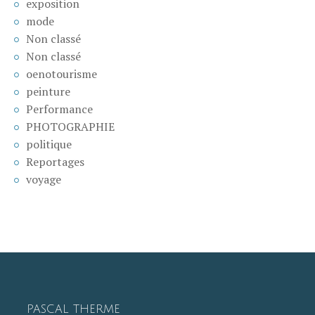
exposition
mode
Non classé
Non classé
oenotourisme
peinture
Performance
PHOTOGRAPHIE
politique
Reportages
voyage
PASCAL THERME