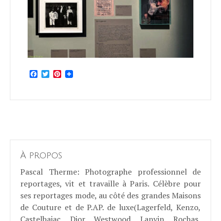
Facebook
Twitter
Pinterest
À propos
Pascal Therme
: Photographe professionnel de
reportages, vit et travaille à Paris. Célèbre pour
ses reportages mode, au côté des grandes Maisons
de Couture et de P.AP. de luxe(Lagerfeld, Kenzo,
Castelbajac, Dior, Westwood, Lanvin, Rochas,