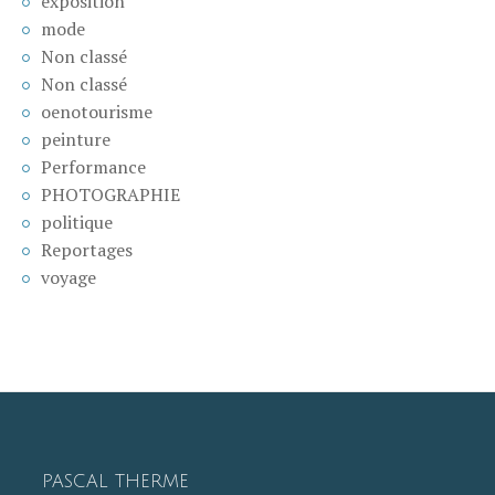
exposition
mode
Non classé
Non classé
oenotourisme
peinture
Performance
PHOTOGRAPHIE
politique
Reportages
voyage
PASCAL THERME