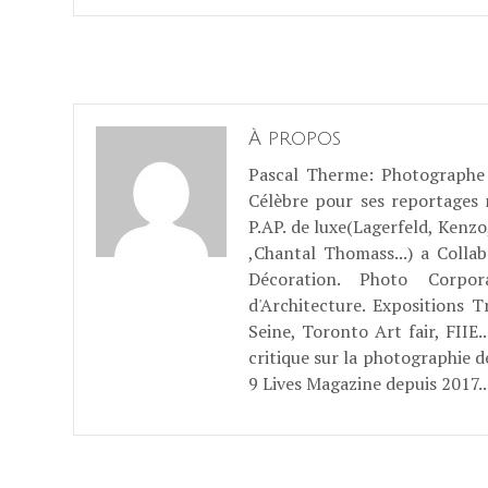
À propos
Pascal Therme
: Photographe 
Célèbre pour ses reportages
P.AP. de luxe(Lagerfeld, Kenzo
,Chantal Thomass...) a Coll
Décoration. Photo Corpo
d'Architecture. Expositions T
Seine, Toronto Art fair, FII
critique sur la photographie d
9 Lives Magazine depuis 2017..