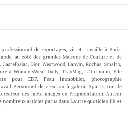
professionnel de reportages, vit et travaille à Paris.
 mode, au côté des grandes Maisons de Couture et de
, Castelbajac, Dior, Westwood, Lanvin, Rochas, Smalto,
abore à Women'sWear Daily, TraxMag, L'Optimum, Elle
rate pour EDF, Féau Immobilier, photographie
ravail Personnel de création à galerie Sparts, rue de
E...créateur des méta-images en Fragmentation. Auteur
e nombreux articles parus dans L'Autre quotidien.FR et
.