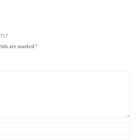
ts?
elds are marked *