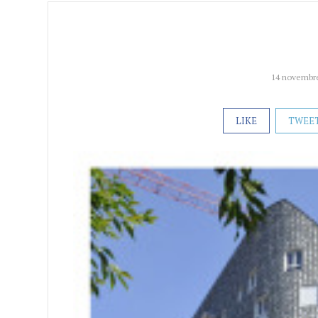
14 novembr
LIKE
TWEE