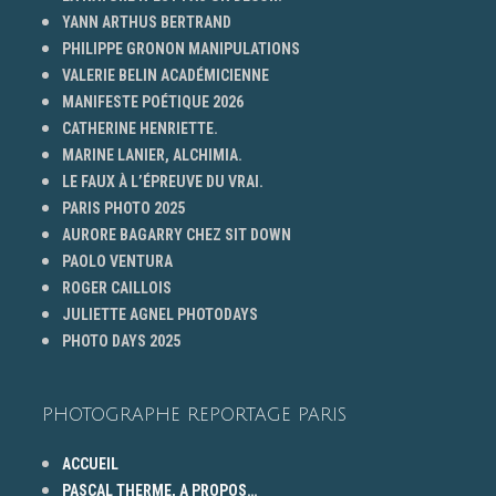
YANN ARTHUS BERTRAND
PHILIPPE GRONON MANIPULATIONS
VALERIE BELIN ACADÉMICIENNE
MANIFESTE POÉTIQUE 2026
CATHERINE HENRIETTE.
MARINE LANIER, ALCHIMIA.
LE FAUX À L’ÉPREUVE DU VRAI.
PARIS PHOTO 2025
AURORE BAGARRY CHEZ SIT DOWN
PAOLO VENTURA
ROGER CAILLOIS
JULIETTE AGNEL PHOTODAYS
PHOTO DAYS 2025
PHOTOGRAPHE REPORTAGE PARIS
ACCUEIL
PASCAL THERME, A PROPOS…