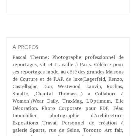
À propos
Pascal Therme
: Photographe professionnel de
reportages, vit et travaille à Paris. Célèbre pour
ses reportages mode, au côté des grandes Maisons
de Couture et de P.AP. de luxe(Lagerfeld, Kenzo,
Castelbajac, Dior, Westwood, Lanvin, Rochas,
Smalto, ,Chantal Thomass...) a Collabore à
Women'sWear Daily, TraxMag, L'Optimum, Elle
Décoration. Photo Corporate pour EDF, Féau
Immobilier, photographie d'Architecture.
Expositions Travail Personnel de création à
galerie Sparts, rue de Seine, Toronto Art fair,