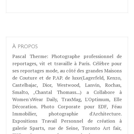
À propos
Pascal Therme
: Photographe professionnel de
reportages, vit et travaille à Paris. Célèbre pour
ses reportages mode, au côté des grandes Maisons
de Couture et de P.AP. de luxe(Lagerfeld, Kenzo,
Castelbajac, Dior, Westwood, Lanvin, Rochas,
Smalto, ,Chantal Thomass...) a Collabore à
Women'sWear Daily, TraxMag, L'Optimum, Elle
Décoration. Photo Corporate pour EDF, Féau
Immobilier, photographie d'Architecture.
Expositions Travail Personnel de création à
galerie Sparts, rue de Seine, Toronto Art fair,