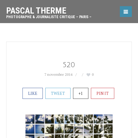
PASCAL THERME
PHOTOGRAPHE & JOURNALISTE CRITIQUE – PARIS –
520
7 novembre 2014
0
LIKE
TWEET
+1
PIN IT