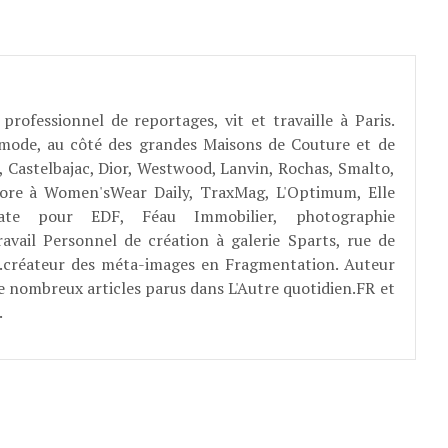
professionnel de reportages, vit et travaille à Paris.
 mode, au côté des grandes Maisons de Couture et de
, Castelbajac, Dior, Westwood, Lanvin, Rochas, Smalto,
abore à Women'sWear Daily, TraxMag, L'Optimum, Elle
rate pour EDF, Féau Immobilier, photographie
ravail Personnel de création à galerie Sparts, rue de
E...créateur des méta-images en Fragmentation. Auteur
e nombreux articles parus dans L'Autre quotidien.FR et
.