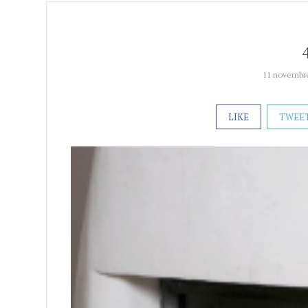
11 novembr
LIKE
TWEE