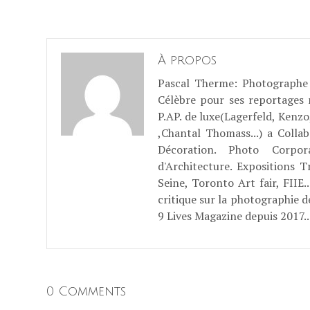
À propos
Pascal Therme
: Photographe 
Célèbre pour ses reportages
P.AP. de luxe(Lagerfeld, Kenzo
,Chantal Thomass...) a Coll
Décoration. Photo Corpo
d'Architecture. Expositions T
Seine, Toronto Art fair, FII
critique sur la photographie d
9 Lives Magazine depuis 2017..
0 Comments