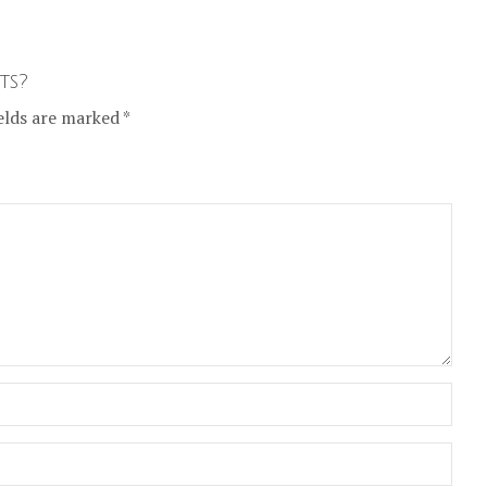
ts?
elds are marked *