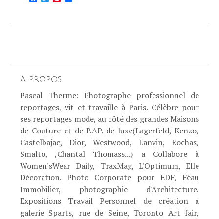
À propos
Pascal Therme
: Photographe professionnel de
reportages, vit et travaille à Paris. Célèbre pour
ses reportages mode, au côté des grandes Maisons
de Couture et de P.AP. de luxe(Lagerfeld, Kenzo,
Castelbajac, Dior, Westwood, Lanvin, Rochas,
Smalto, ,Chantal Thomass...) a Collabore à
Women'sWear Daily, TraxMag, L'Optimum, Elle
Décoration. Photo Corporate pour EDF, Féau
Immobilier, photographie d'Architecture.
Expositions Travail Personnel de création à
galerie Sparts, rue de Seine, Toronto Art fair,