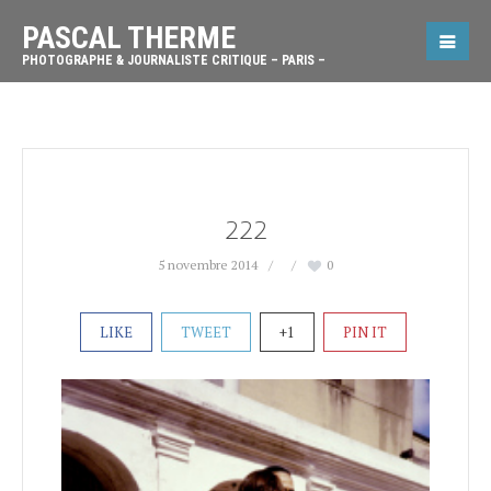
PASCAL THERME
PHOTOGRAPHE & JOURNALISTE CRITIQUE – PARIS –
222
5 novembre 2014
0
LIKE
TWEET
+1
PIN IT