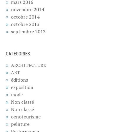
mars 2016
novembre 2014
octobre 2014
octobre 2013
septembre 2013
CATÉGORIES
ARCHITECTURE
ART
éditions
exposition
mode
Non classé
Non classé
oenotourisme
peinture
Performance