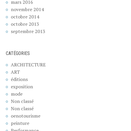
mars 2016
novembre 2014
octobre 2014
octobre 2013
septembre 2013
CATÉGORIES
ARCHITECTURE
ART
éditions
exposition
mode
Non classé
Non classé
oenotourisme
peinture
Performance