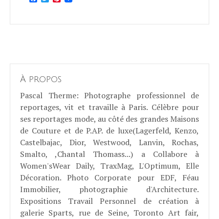
À propos
Pascal Therme
: Photographe professionnel de
reportages, vit et travaille à Paris. Célèbre pour
ses reportages mode, au côté des grandes Maisons
de Couture et de P.AP. de luxe(Lagerfeld, Kenzo,
Castelbajac, Dior, Westwood, Lanvin, Rochas,
Smalto, ,Chantal Thomass...) a Collabore à
Women'sWear Daily, TraxMag, L'Optimum, Elle
Décoration. Photo Corporate pour EDF, Féau
Immobilier, photographie d'Architecture.
Expositions Travail Personnel de création à
galerie Sparts, rue de Seine, Toronto Art fair,