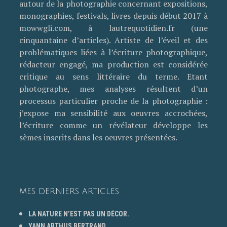
autour de la photographie concernant expositions,
monographies, festivals, livres depuis début 2017 à
mowwgli.com, à lautrequotidien.fr (une
cinquantaine d’articles). Artiste de l’éveil et des
problématiques liées à l’écriture photographique,
rédacteur engagé, ma production est considérée
critique au sens littéraire du terme. Etant
photographe, mes analyses résultent d’un
processus particulier proche de la photographie :
j’expose ma sensibilité aux oeuvres accrochées,
l’écriture comme un révélateur développe les
sèmes inscrits dans les oeuvres présentées.
MES DERNIERS ARTICLES
LA NATURE N’EST PAS UN DÉCOR.
YANN ARTHUS BERTRAND