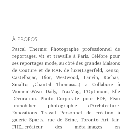
À propos
Pascal Therme
: Photographe professionnel de
reportages, vit et travaille à Paris. Célèbre pour
ses reportages mode, au côté des grandes Maisons
de Couture et de P.AP. de luxe(Lagerfeld, Kenzo,
Castelbajac, Dior, Westwood, Lanvin, Rochas,
Smalto, ,Chantal Thomass...) a Collabore à
Women'sWear Daily, TraxMag, L'Optimum, Elle
Décoration. Photo Corporate pour EDF, Féau
Immobilier, photographie d'Architecture.
Expositions Travail Personnel de création à
galerie Sparts, rue de Seine, Toronto Art fair,
FIIE...créateur des méta-images en