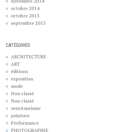
novembre 2014
octobre 2014
octobre 2013
septembre 2013
CATÉGORIES
ARCHITECTURE
ART
éditions
exposition
mode
Non classé
Non classé
oenotourisme
peinture
Performance
PHOTOGRAPHIE