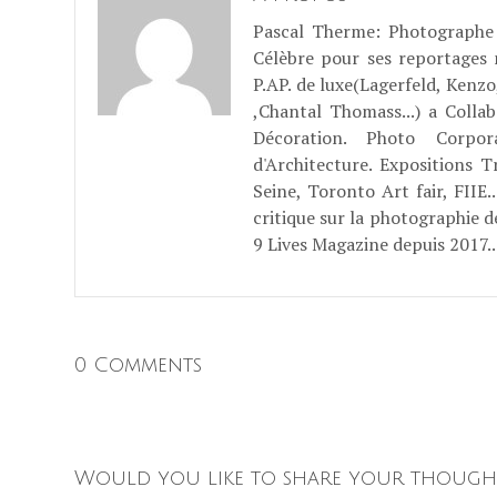
Pascal Therme
: Photographe 
Célèbre pour ses reportages
P.AP. de luxe(Lagerfeld, Kenzo
,Chantal Thomass...) a Coll
Décoration. Photo Corpo
d'Architecture. Expositions T
Seine, Toronto Art fair, FII
critique sur la photographie d
9 Lives Magazine depuis 2017..
0 Comments
Would you like to share your though