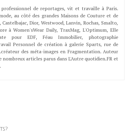
professionnel de reportages, vit et travaille à Paris.
 mode, au côté des grandes Maisons de Couture et de
, Castelbajac, Dior, Westwood, Lanvin, Rochas, Smalto,
abore à Women'sWear Daily, TraxMag, L'Optimum, Elle
rate pour EDF, Féau Immobilier, photographie
ravail Personnel de création à galerie Sparts, rue de
E...créateur des méta-images en Fragmentation. Auteur
e nombreux articles parus dans L'Autre quotidien.FR et
.
ts?