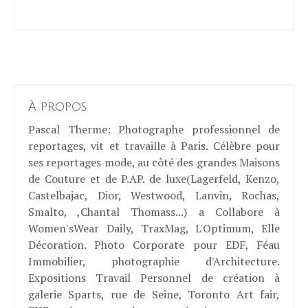
À propos
Pascal Therme
: Photographe professionnel de
reportages, vit et travaille à Paris. Célèbre pour
ses reportages mode, au côté des grandes Maisons
de Couture et de P.AP. de luxe(Lagerfeld, Kenzo,
Castelbajac, Dior, Westwood, Lanvin, Rochas,
Smalto, ,Chantal Thomass...) a Collabore à
Women'sWear Daily, TraxMag, L'Optimum, Elle
Décoration. Photo Corporate pour EDF, Féau
Immobilier, photographie d'Architecture.
Expositions Travail Personnel de création à
galerie Sparts, rue de Seine, Toronto Art fair,