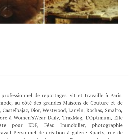
professionnel de reportages, vit et travaille à Paris.
 mode, au côté des grandes Maisons de Couture et de
, Castelbajac, Dior, Westwood, Lanvin, Rochas, Smalto,
abore à Women'sWear Daily, TraxMag, L'Optimum, Elle
rate pour EDF, Féau Immobilier, photographie
ravail Personnel de création à galerie Sparts, rue de