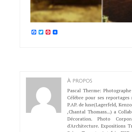
Facebook
Twitter
Pinterest
À propos
Pascal Therme
: Photographe 
Célèbre pour ses reportages
P.AP. de luxe(Lagerfeld, Kenzo
,Chantal Thomass...) a Coll
Décoration. Photo Corpo
d'Architecture. Expositions T