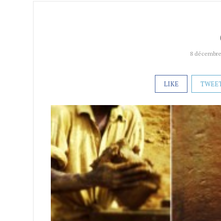
8 décembre
LIKE
TWEE