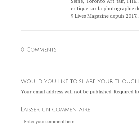
Seine, Toronto Art fair, FII
critique sur la photographie d
9 Lives Magazine depuis 2017..
0 Comments
Would you like to share your though
Your email address will not be published. Required fi
Laisser un commentaire