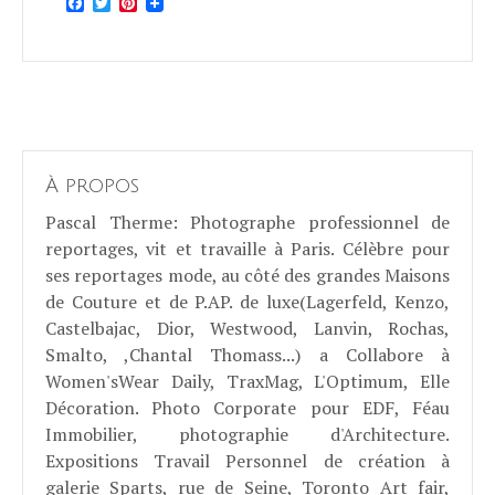
Facebook
Twitter
Pinterest
À propos
Pascal Therme
: Photographe professionnel de
reportages, vit et travaille à Paris. Célèbre pour
ses reportages mode, au côté des grandes Maisons
de Couture et de P.AP. de luxe(Lagerfeld, Kenzo,
Castelbajac, Dior, Westwood, Lanvin, Rochas,
Smalto, ,Chantal Thomass...) a Collabore à
Women'sWear Daily, TraxMag, L'Optimum, Elle
Décoration. Photo Corporate pour EDF, Féau
Immobilier, photographie d'Architecture.
Expositions Travail Personnel de création à
galerie Sparts, rue de Seine, Toronto Art fair,