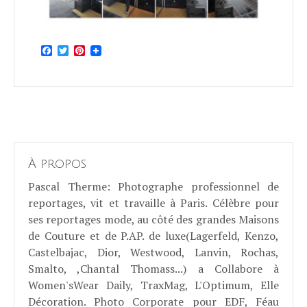
Facebook
Twitter
Pinterest
À propos
Pascal Therme
: Photographe professionnel de
reportages, vit et travaille à Paris. Célèbre pour
ses reportages mode, au côté des grandes Maisons
de Couture et de P.AP. de luxe(Lagerfeld, Kenzo,
Castelbajac, Dior, Westwood, Lanvin, Rochas,
Smalto, ,Chantal Thomass...) a Collabore à
Women'sWear Daily, TraxMag, L'Optimum, Elle
Décoration. Photo Corporate pour EDF, Féau