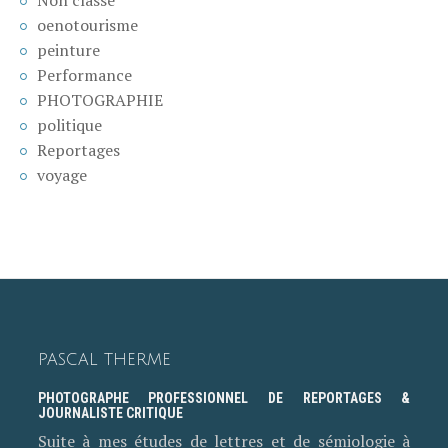
Non classé
oenotourisme
peinture
Performance
PHOTOGRAPHIE
politique
Reportages
voyage
PASCAL THERME
PHOTOGRAPHE PROFESSIONNEL DE REPORTAGES &
JOURNALISTE CRITIQUE
Suite à mes études de lettres et de sémiologie à