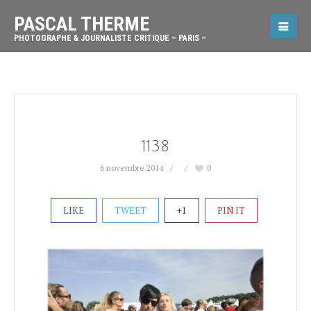
PASCAL THERME
PHOTOGRAPHE & JOURNALISTE CRITIQUE – PARIS –
1138
6 novembre 2014
0
LIKE
TWEET
+1
PIN IT