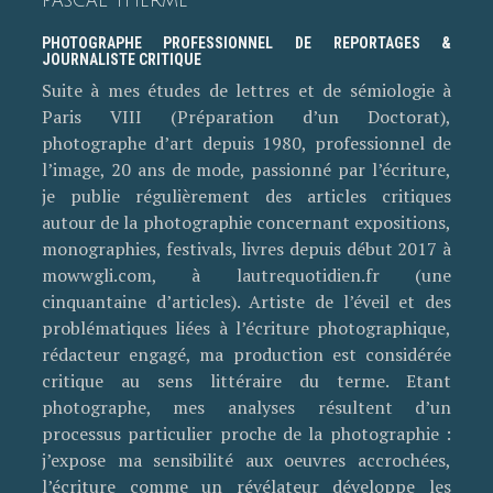
PASCAL THERME
PHOTOGRAPHE PROFESSIONNEL DE REPORTAGES &
JOURNALISTE CRITIQUE
Suite à mes études de lettres et de sémiologie à
Paris VIII (Préparation d’un Doctorat),
photographe d’art depuis 1980, professionnel de
l’image, 20 ans de mode, passionné par l’écriture,
je publie régulièrement des articles critiques
autour de la photographie concernant expositions,
monographies, festivals, livres depuis début 2017 à
mowwgli.com, à lautrequotidien.fr (une
cinquantaine d’articles). Artiste de l’éveil et des
problématiques liées à l’écriture photographique,
rédacteur engagé, ma production est considérée
critique au sens littéraire du terme. Etant
photographe, mes analyses résultent d’un
processus particulier proche de la photographie :
j’expose ma sensibilité aux oeuvres accrochées,
l’écriture comme un révélateur développe les